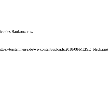
ive des Baukonzerns.
https://torstenmeise.de/wp-content/uploads/2018/08/MEISE_black.png