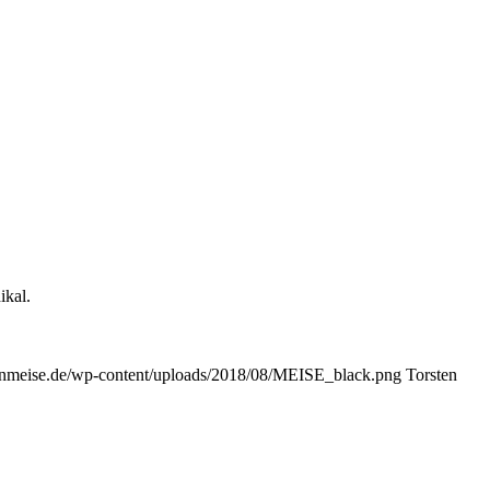
ikal.
stenmeise.de/wp-content/uploads/2018/08/MEISE_black.png
Torsten