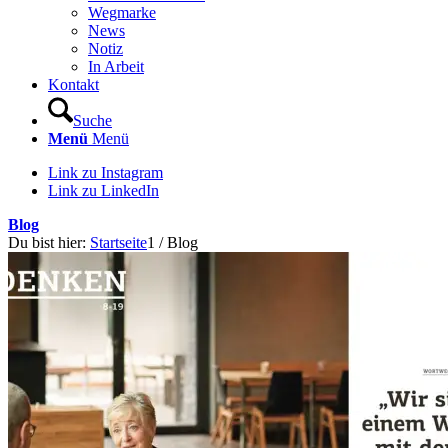
Wegmarke
News
Notiz
In Arbeit
Kontakt
Suche
Menü
Menü
Link zu Instagram
Link zu LinkedIn
Blog
Du bist hier:
Startseite
1
/
Blog