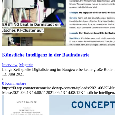
Künstliche Intelligenz in der Bauindustrie
Interview
,
Magazin
Lange Zeit spielte Digitalisierung im Baugewerbe keine große Rolle. 
13. Juni 2021
/
0 Kommentare
https://i0.wp.com/torstenmeise.de/wp-content/uploads/2021/06/KI-
Meise
2021-06-13 14:08:11
2021-06-13 14:08:12
Künstliche Intelligen