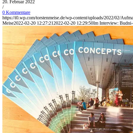
20. Februar 2022
/
0 Kommentare
https://i0.wp.com/torstenmeise.de/wp-content/uploads/2022/02/Au
Meise
2022-02-20 12:27:21
2022-02-20 12:29:50
Im Interview: Budn