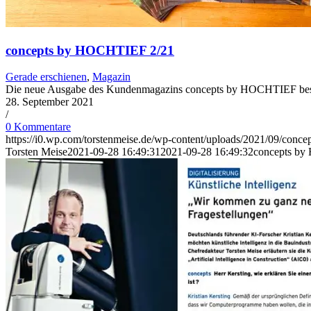
concepts by HOCHTIEF 2/21
Gerade erschienen
,
Magazin
Die neue Ausgabe des Kundenmagazins concepts by HOCHTIEF beschäf
28. September 2021
/
0 Kommentare
https://i0.wp.com/torstenmeise.de/wp-content/uploads/2021/09/co
Torsten Meise
2021-09-28 16:49:31
2021-09-28 16:49:32
concepts b