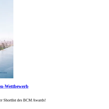
en-Wettbewerb
er Shortlist des BCM Awards!