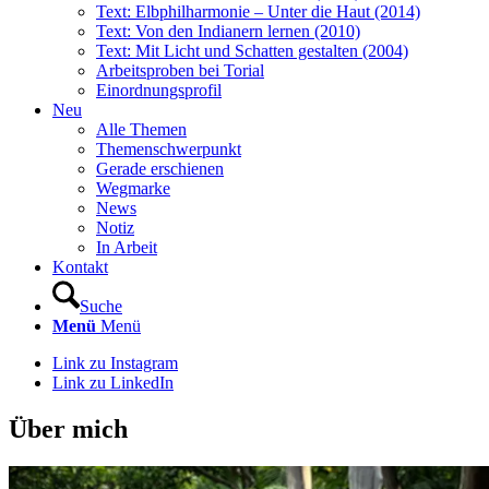
Text: Elbphilharmonie – Unter die Haut (2014)
Text: Von den Indianern lernen (2010)
Text: Mit Licht und Schatten gestalten (2004)
Arbeitsproben bei Torial
Einordnungsprofil
Neu
Alle Themen
Themenschwerpunkt
Gerade erschienen
Wegmarke
News
Notiz
In Arbeit
Kontakt
Suche
Menü
Menü
Link zu Instagram
Link zu LinkedIn
Über mich