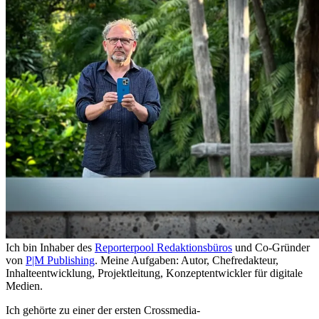
Ich bin Inhaber des
Reporterpool Redaktionsbüros
und Co-Gründer
von
P|M Publishing
. Meine Aufgaben: Autor, Chefredakteur,
Inhalteentwicklung, Projektleitung, Konzeptentwickler für digitale
Medien.
Ich gehörte zu einer der ersten Crossmedia-