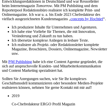
Entwicklungsredaktionen in Deutschland und war Ressortleiter
beim Internetmagazin
Tomorrow
. Mit PM Publishing und dem
Reporterpool Redaktionsbüro realisiere ich komplette Print- und
Onlinemagazine. Ich war u. a. bis Ende 2023 Chefredakteur des
vielfach ausgezeichneten Kundenmagazins „
concepts by Hochtief
“.
Ich produziere Inhalte für Unternehmen und Agenturen.
Ich habe eine Vorliebe für Themen, die mit Innovation,
Veränderung und Zukunft zu tun haben.
Ich übersetze komplexe Anliegen in lesbare Texte.
Ich realisiere als Projekt- oder Redaktionsleiter komplette
Magazine, Broschüren, Dossiers, Onlinemagazine, Newsletter
usw.
Mit
P|M Publishing
habe ich eine Content Agentur gegründet, die
sich auf anspruchsvolle Kunden- und Mitarbeiterkommunikation
und Content Marketing spezialisiert hat.
Sollten Sie Anregungen suchen, wie Sie Ihr komplexes
Geschäftsmodell kommunizieren oder besondere Medien-Projekte
realisieren können, nehmen Sie gerne Kontakt mit mir auf!
2019
Co-Chefredakteur ERGO Profil Magazin