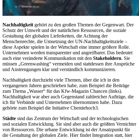
Nachhaltigkeit
gehört zu den großen Themen der Gegenwart. Der
Schutz der Umwelt und der natürlichen Ressourcen, die soziale
Gestaltung der globalen Lieferketten, die Achtung der
Menschenrechte, die Umsetzung der UN-Nachhaltigkeitsziele –
diese Aspekte spielen in der Wirtschaft eine immer größere Rolle.
Unternehmen werden transparenter und angreifbarer. Das bedeutet
auch eine veränderte Kommunikation mit den
Stakeholdern
. Sie
müssen „Greenwashing“ vermeiden und stattdessen ihre Ansprüche
und Anstrengungen klar und verständlich kommunizieren.
Nachhaltigkeit durchzieht viele Themen, über die ich in den
vergangenen Jahren geschrieben habe, zum Beispiel die Beiträge
zum Thema „Wasser“ für das Kfw-Magazin Chancen (links).
Nachhaltigkeit war aber auch Gegenstand zahlreicher Aufträge, die
ich für Verbände und Unternehmen übernommen habe. Dazu
gehörte zum Beispiel die Initiative Chemiehoch3.
Städte
sind das Zentrum der Wirtschaft und der technologischen
und sozialen Entwicklung. Sie sind aber auch die größten Vernichter
von Ressourcen. Die urbane Entwicklung ist der Ansatzpunkt für
die Gestaltung der globalen Ziele. Hier findet Integration statt, hier