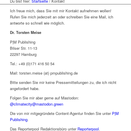
Du bist hier:
Startseite
/
Kontakt
Ich freue mich, dass Sie mit mir Kontakt aufnehmen wollen!
Rufen Sie mich jederzeit an oder schreiben Sie eine Mail, ich
antworte so schnell wie möglich.
Dr. Torsten Meise
P|M Publishing
Bilser Str. 11-13
22297 Hamburg
Tel.: +49 (0)171 416 50 54
Mail: torsten.meise (at) pmpublishing.de
Bitte senden Sie mir keine Pressemitteilungen zu, die ich nicht
angefordert habe.
Folgen Sie mir aber gerne auf Mastodon:
@climatecity@mastodon.green
Die von mir mitgegründete Content-Agentur finden Sie unter
P|M
Publishing
.
Das Reporterpool Redaktionsbüro unter
Reporterpool
.