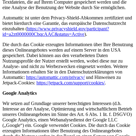
Textdateien, die auf Ihrem Computer gespeichert werden und die
eine Analyse der Benutzung der Website durch Sie ermöglichen.
Automattic ist unter dem Privacy-Shield-Abkommen zertifiziert und
bietet hierdurch eine Garantie, das europäische Datenschutzrecht
einzuhalten (
https://www.privacyshield.gov/participant?
id=a2zt0000000CbqcAAC&status=Active
).
Die durch das Cookie erzeugten Informationen über Ihre Benutzung
dieses Onlineangebotes werden auf einem Server in den USA
gespeichert. Dabei können aus den verarbeiteten Daten
Nutzungsprofile der Nutzer erstellt werden, wobei diese nur zu
Analyse- und nicht zu Werbezwecken eingesetzt werden. Weitere
Informationen erhalten Sie in den Datenschutzerklärungen von
Automattic:
https://automattic.com/privacy/
und Hinweisen zu
Jetpack-Cookies:
https://jetpack.com/support/cookies/
.
Google Analytics
Wir setzen auf Grundlage unserer berechtigten Interessen (d.h.
Interesse an der Analyse, Optimierung und wirtschaftlichem Betrieb
unseres Onlineangebotes im Sinne des Art. 6 Abs. 1 lit. f. DSGVO)
Google Analytics, einen Webanalysedienst der Google LLC
(„Google“) ein. Google verwendet Cookies. Die durch das Cookie
erzeugten Informationen über Benutzung des Onlineangebotes