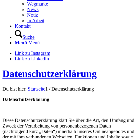
Wegmarke
News
Notiz
In Arbeit
Kontakt
Suche
Menü
Menü
Link zu Instagram
Link zu LinkedIn
Datenschutzerklärung
Du bist hier:
Startseite
1
/
Datenschutzerklärung
Datenschutzerklärung
Diese Datenschutzerklärung klärt Sie über die Art, den Umfang und
Zweck der Verarbeitung von personenbezogenen Daten
(nachfolgend kurz „Daten“) innerhalb unseres Onlineangebotes und
der mit ihm verbundenen Webseiten, Funktionen und Inhalte sowie