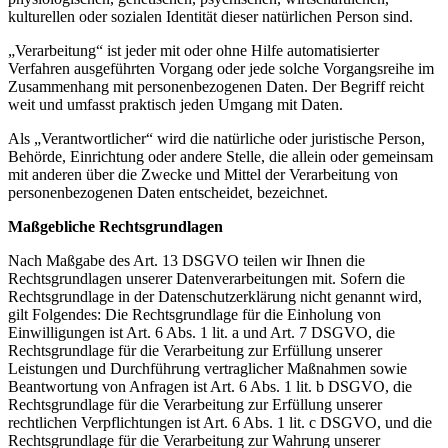
kulturellen oder sozialen Identität dieser natürlichen Person sind.
„Verarbeitung“ ist jeder mit oder ohne Hilfe automatisierter
Verfahren ausgeführten Vorgang oder jede solche Vorgangsreihe im
Zusammenhang mit personenbezogenen Daten. Der Begriff reicht
weit und umfasst praktisch jeden Umgang mit Daten.
Als „Verantwortlicher“ wird die natürliche oder juristische Person,
Behörde, Einrichtung oder andere Stelle, die allein oder gemeinsam
mit anderen über die Zwecke und Mittel der Verarbeitung von
personenbezogenen Daten entscheidet, bezeichnet.
Maßgebliche Rechtsgrundlagen
Nach Maßgabe des Art. 13 DSGVO teilen wir Ihnen die
Rechtsgrundlagen unserer Datenverarbeitungen mit. Sofern die
Rechtsgrundlage in der Datenschutzerklärung nicht genannt wird,
gilt Folgendes: Die Rechtsgrundlage für die Einholung von
Einwilligungen ist Art. 6 Abs. 1 lit. a und Art. 7 DSGVO, die
Rechtsgrundlage für die Verarbeitung zur Erfüllung unserer
Leistungen und Durchführung vertraglicher Maßnahmen sowie
Beantwortung von Anfragen ist Art. 6 Abs. 1 lit. b DSGVO, die
Rechtsgrundlage für die Verarbeitung zur Erfüllung unserer
rechtlichen Verpflichtungen ist Art. 6 Abs. 1 lit. c DSGVO, und die
Rechtsgrundlage für die Verarbeitung zur Wahrung unserer