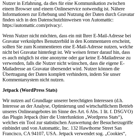
Nutzer in Erfahrung, da dies für eine Kommunikation zwischen
einem Browser und einem Onlineservice notwendig ist. Nähere
Informationen zur Erhebung und Nutzung der Daten durch Gravatar
finden sich in den Datenschutzhinweisen von Automattic:
https://automattic.com/privacy/.
Wenn Nutzer nicht möchten, dass ein mit Ihrer E-Mail-Adresse bei
Gravatar verknüpftes Benutzerbild in den Kommentaren erscheint,
sollten Sie zum Kommentieren eine E-Mail-Adresse nutzen, welche
nicht bei Gravatar hinterlegt ist. Wir weisen ferner darauf hin, dass
es auch möglich ist eine anonyme oder gar keine E-Mailadresse zu
verwenden, falls die Nutzer nicht wünschen, dass die eigene E-
Mailadresse an Gravatar übersendet wird. Nutzer können die
Übertragung der Daten komplett verhindern, indem Sie unser
Kommentarsystem nicht nutzen.
Jetpack (WordPress Stats)
Wir nutzen auf Grundlage unserer berechtigten Interessen (d.h.
Interesse an der Analyse, Optimierung und wirtschaftlichem Betrieb
unseres Onlineangebotes im Sinne des Art. 6 Abs. 1 lit. f. DSGVO)
das Plugin Jetpack (hier die Unterfunktion „Wordpress Stats“),
welches ein Tool zur statistischen Auswertung der Besucherzugriffe
einbindet und von Automattic, Inc. 132 Hawthorne Street San
Francisco, CA 94107, USA. Jetpack verwendet sog. „Cookies“,