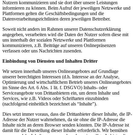
Nutzern kommunizieren und sie dort über unsere Leistungen
informieren zu können. Beim Aufruf der jeweiligen Netzwerke und
Plattformen gelten die Geschäftsbedingungen und die
Datenverarbeitungsrichtlinien deren jeweiligen Betreiber.
Soweit nicht anders im Rahmen unserer Datenschutzerklärung
angegeben, verarbeiten wird die Daten der Nutzer sofern diese mit
uns innerhalb der sozialen Netzwerke und Plattformen
kommunizieren, z.B. Beiträge auf unseren Onlinepräsenzen
verfassen oder uns Nachrichten zusenden.
Einbindung von Diensten und Inhalten Dritter
Wir setzen innerhalb unseres Onlineangebotes auf Grundlage
unserer berechtigten Interessen (d.h. Interesse an der Analyse,
Optimierung und wirtschaftlichem Betrieb unseres Onlineangebotes
im Sinne des Art. 6 Abs. 1 lit. f. DSGVO) Inhalts- oder
Serviceangebote von Drittanbietern ein, um deren Inhalte und
Services, wie z.B. Videos oder Schriftarten einzubinden
(nachfolgend einheitlich bezeichnet als “Inhalte”).
Dies setzt immer voraus, dass die Drittanbieter dieser Inhalte, die IP-
Adresse der Nutzer wahrnehmen, da sie ohne die IP-Adresse die
Inhalte nicht an deren Browser senden könnten. Die IP-Adresse ist
damit für die Darstellung dieser Inhalte erforderlich. Wir bemühen