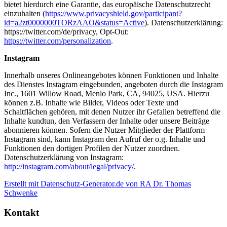
bietet hierdurch eine Garantie, das europäische Datenschutzrecht
einzuhalten (
https://www.privacyshield.gov/participant?
id=a2zt0000000TORzAAO&status=Active
). Datenschutzerklärung:
https://twitter.com/de/privacy, Opt-Out:
https://twitter.com/personalization
.
Instagram
Innerhalb unseres Onlineangebotes können Funktionen und Inhalte
des Dienstes Instagram eingebunden, angeboten durch die Instagram
Inc., 1601 Willow Road, Menlo Park, CA, 94025, USA. Hierzu
können z.B. Inhalte wie Bilder, Videos oder Texte und
Schaltflächen gehören, mit denen Nutzer ihr Gefallen betreffend die
Inhalte kundtun, den Verfassern der Inhalte oder unsere Beiträge
abonnieren können. Sofern die Nutzer Mitglieder der Plattform
Instagram sind, kann Instagram den Aufruf der o.g. Inhalte und
Funktionen den dortigen Profilen der Nutzer zuordnen.
Datenschutzerklärung von Instagram:
http://instagram.com/about/legal/privacy/
.
Erstellt mit Datenschutz-Generator.de von RA Dr. Thomas
Schwenke
Kontakt