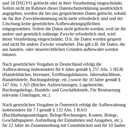
und 18 DSGVO gelöscht oder in ihrer Verarbeitung eingeschränkt.
Sofern nicht im Rahmen dieser Datenschutzerklärung ausdrücklich
angegeben, werden die bei uns gespeicherten Daten gelöscht, sobald
sie für ihre Zweckbestimmung nicht mehr erforderlich sind und der
Löschung keine gesetzlichen Aufbewahrungspflichten
entgegenstehen. Sofern die Daten nicht gelöscht werden, weil sie für
andere und gesetzlich zulässige Zwecke erforderlich sind, wird
deren Verarbeitung eingeschränkt. D.h. die Daten werden gesperrt
und nicht für andere Zwecke verarbeitet. Das gilt z.B. für Daten, die
aus handels- oder steuerrechtlichen Gründen aufbewahrt werden
müssen.
Nach gesetzlichen Vorgaben in Deutschland erfolgt die
Aufbewahrung insbesondere für 6 Jahre gemäß § 257 Abs. 1 HGB
(Handelsbücher, Inventare, Eröffnungsbilanzen, Jahresabschlüsse,
Handelsbriefe, Buchungsbelege, etc.) sowie für 10 Jahre gemäß §
147 Abs. 1 AO (Bücher, Aufzeichnungen, Lageberichte,
Buchungsbelege, Handels- und Geschäftsbriefe, Für Besteuerung
relevante Unterlagen, etc.).
Nach gesetzlichen Vorgaben in Österreich erfolgt die Aufbewahrung
insbesondere für 7 J gemäß § 132 Abs. 1 BAO
(Buchhaltungsunterlagen, Belege/Rechnungen, Konten, Belege,
Geschäftspapiere, Aufstellung der Einnahmen und Ausgaben, etc.),
für 22 Jahre im Zusammenhang mit Grundstücken und für 10 Jaahre