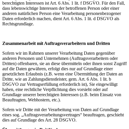
berechtigten Interessen ist Art. 6 Abs. 1 lit. f DSGVO. Für den Fall,
dass lebenswichtige Interessen der betroffenen Person oder einer
anderen natürlichen Person eine Verarbeitung personenbezogener
Daten erforderlich machen, dient Art. 6 Abs. 1 lit. d DSGVO als
Rechtsgrundlage.
Zusammenarbeit mit Auftragsverarbeitern und Dritten
Sofern wir im Rahmen unserer Verarbeitung Daten gegenüber
anderen Personen und Unternehmen (Auftragsverarbeitern oder
Dritten) offenbaren, sie an diese übermitteln oder ihnen sonst Zugriff
auf die Daten gewähren, erfolgt dies nur auf Grundlage einer
gesetzlichen Erlaubnis (z.B. wenn eine Übermittlung der Daten an
Dritte, wie an Zahlungsdienstleister, gem. Art. 6 Abs. 1 lit. b
DSGVO zur Vertragserfüllung erforderlich ist), Sie eingewilligt
haben, eine rechtliche Verpflichtung dies vorsieht oder auf
Grundlage unserer berechtigten Interessen (z.B. beim Einsatz von
Beauftragten, Webhostern, etc.).
Sofern wir Dritte mit der Verarbeitung von Daten auf Grundlage
eines sog. „Auftragsverarbeitungsvertrages“ beauftragen, geschieht
dies auf Grundlage des Art. 28 DSGVO.