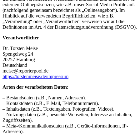
externen Onlinepräsenzen, wie z.B. unser Social Media Profile auf.
(nachfolgend gemeinsam bezeichnet als „Onlineangebot“). Im
Hinblick auf die verwendeten Begrifflichkeiten, wie z.B.
„Verarbeitung“ oder „Verantwortlicher“ verweisen wir auf die
Definitionen im Art. 4 der Datenschutzgrundverordnung (DSGVO).
Verantwortlicher
Dr. Torsten Meise
Spengelweg 24
20257 Hamburg
Deutschland
meise@reporterpool.de
https://torstenmeise.de/impressum
Arten der verarbeiteten Daten:
– Bestandsdaten (z.B., Namen, Adressen).
– Kontaktdaten (z.B., E-Mail, Telefonnummern).
– Inhaltsdaten (z.B., Texteingaben, Fotografien, Videos).
– Nutzungsdaten (z.B., besuchte Webseiten, Interesse an Inhalten,
Zugriffszeiten).
– Meta-/Kommunikationsdaten (z.B., Geräte-Informationen, IP-
Adressen).