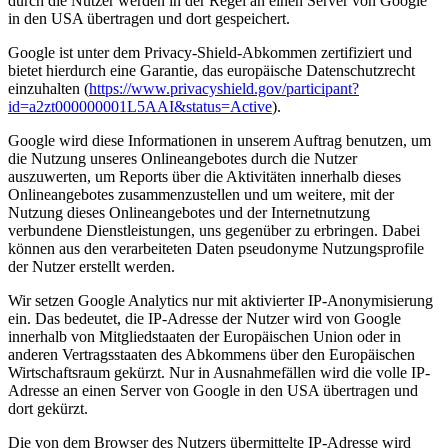
durch die Nutzer werden in der Regel an einen Server von Google
in den USA übertragen und dort gespeichert.
Google ist unter dem Privacy-Shield-Abkommen zertifiziert und
bietet hierdurch eine Garantie, das europäische Datenschutzrecht
einzuhalten (
https://www.privacyshield.gov/participant?
id=a2zt000000001L5AAI&status=Active
).
Google wird diese Informationen in unserem Auftrag benutzen, um
die Nutzung unseres Onlineangebotes durch die Nutzer
auszuwerten, um Reports über die Aktivitäten innerhalb dieses
Onlineangebotes zusammenzustellen und um weitere, mit der
Nutzung dieses Onlineangebotes und der Internetnutzung
verbundene Dienstleistungen, uns gegenüber zu erbringen. Dabei
können aus den verarbeiteten Daten pseudonyme Nutzungsprofile
der Nutzer erstellt werden.
Wir setzen Google Analytics nur mit aktivierter IP-Anonymisierung
ein. Das bedeutet, die IP-Adresse der Nutzer wird von Google
innerhalb von Mitgliedstaaten der Europäischen Union oder in
anderen Vertragsstaaten des Abkommens über den Europäischen
Wirtschaftsraum gekürzt. Nur in Ausnahmefällen wird die volle IP-
Adresse an einen Server von Google in den USA übertragen und
dort gekürzt.
Die von dem Browser des Nutzers übermittelte IP-Adresse wird