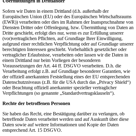
Übermittlungen in Drittländer
Sofern wir Daten in einem Drittland (d.h. außerhalb der
Europäischen Union (EU) oder des Europäischen Wirtschaftsraums
(EWR)) verarbeiten oder dies im Rahmen der Inanspruchnahme von
Diensten Dritter oder Offenlegung, bzw. Übermittlung von Daten an
Dritte geschieht, erfolgt dies nur, wenn es zur Erfüllung unserer
(vor)vertraglichen Pflichten, auf Grundlage Ihrer Einwilligung,
aufgrund einer rechtlichen Verpflichtung oder auf Grundlage unserer
berechtigten Interessen geschieht. Vorbehaltlich gesetzlicher oder
vertraglicher Erlaubnisse, verarbeiten oder lassen wir die Daten in
einem Drittland nur beim Vorliegen der besonderen
Voraussetzungen der Art. 44 ff. DSGVO verarbeiten. D.h. die
Verarbeitung erfolgt z.B. auf Grundlage besonderer Garantien, wie
der offiziell anerkannten Feststellung eines der EU entsprechenden
Datenschutzniveaus (z.B. für die USA durch das „Privacy Shield“)
oder Beachtung offiziell anerkannter spezieller vertraglicher
Verpflichtungen (so genannte „Standardvertragsklauseln“).
Rechte der betroffenen Personen
Sie haben das Recht, eine Bestätigung darüber zu verlangen, ob
betreffende Daten verarbeitet werden und auf Auskunft über diese
Daten sowie auf weitere Informationen und Kopie der Daten
entsprechend Art. 15 DSGVO.