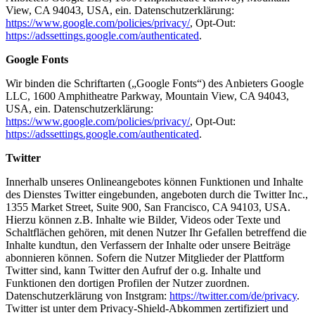
View, CA 94043, USA, ein. Datenschutzerklärung:
https://www.google.com/policies/privacy/
, Opt-Out:
https://adssettings.google.com/authenticated
.
Google Fonts
Wir binden die Schriftarten („Google Fonts“) des Anbieters Google
LLC, 1600 Amphitheatre Parkway, Mountain View, CA 94043,
USA, ein. Datenschutzerklärung:
https://www.google.com/policies/privacy/
, Opt-Out:
https://adssettings.google.com/authenticated
.
Twitter
Innerhalb unseres Onlineangebotes können Funktionen und Inhalte
des Dienstes Twitter eingebunden, angeboten durch die Twitter Inc.,
1355 Market Street, Suite 900, San Francisco, CA 94103, USA.
Hierzu können z.B. Inhalte wie Bilder, Videos oder Texte und
Schaltflächen gehören, mit denen Nutzer Ihr Gefallen betreffend die
Inhalte kundtun, den Verfassern der Inhalte oder unsere Beiträge
abonnieren können. Sofern die Nutzer Mitglieder der Plattform
Twitter sind, kann Twitter den Aufruf der o.g. Inhalte und
Funktionen den dortigen Profilen der Nutzer zuordnen.
Datenschutzerklärung von Instgram:
https://twitter.com/de/privacy
.
Twitter ist unter dem Privacy-Shield-Abkommen zertifiziert und