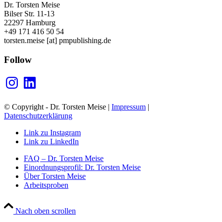
Dr. Torsten Meise
Bilser Str. 11-13
22297 Hamburg
+49 171 416 50 54
torsten.meise [at] pmpublishing.de
Follow
Instagram
LinkedIn
© Copyright - Dr. Torsten Meise |
Impressum
|
Datenschutzerklärung
Link zu Instagram
Link zu LinkedIn
FAQ – Dr. Torsten Meise
Einordnungsprofil: Dr. Torsten Meise
Über Torsten Meise
Arbeitsproben
Nach oben scrollen