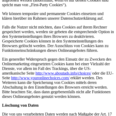
angeboten werden (andernfalls, wenn es nur dessen Cookies sind
spricht man von „First-Party Cookies“).
Wir können temporäre und permanente Cookies einsetzen und
klären hierüber im Rahmen unserer Datenschutzerklärung auf.
Falls die Nutzer nicht möchten, dass Cookies auf ihrem Rechner
gespeichert werden, werden sie gebeten die entsprechende Option in
den Systemeinstellungen ihres Browsers zu deaktivieren.
Gespeicherte Cookies können in den Systemeinstellungen des
Browsers gelöscht werden. Der Ausschluss von Cookies kann zu
Funktionseinschränkungen dieses Onlineangebotes führen.
Ein genereller Widerspruch gegen den Einsatz der zu Zwecken des
Onlinemarketing eingesetzten Cookies kann bei einer Vielzahl der
Dienste, vor allem im Fall des Trackings, über die US-
amerikanische Seite
http://www.aboutads.info/choices/
oder die EU-
Seite
http://www.youronlinechoices.com/
erklärt werden. Des
Weiteren kann die Speicherung von Cookies mittels deren
Abschaltung in den Einstellungen des Browsers erreicht werden.
Bitte beachten Sie, dass dann gegebenenfalls nicht alle Funktionen
dieses Onlineangebotes genutzt werden können.
Löschung von Daten
Die von uns verarbeiteten Daten werden nach Maßgabe der Art. 17