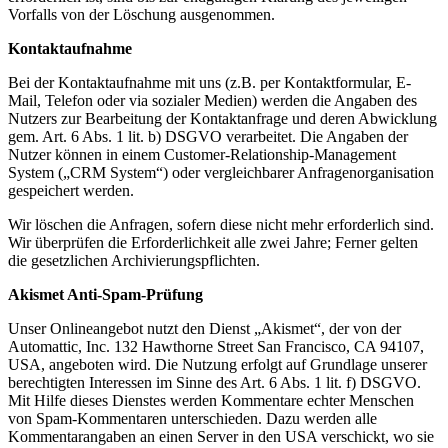
Vorfalls von der Löschung ausgenommen.
Kontaktaufnahme
Bei der Kontaktaufnahme mit uns (z.B. per Kontaktformular, E-
Mail, Telefon oder via sozialer Medien) werden die Angaben des
Nutzers zur Bearbeitung der Kontaktanfrage und deren Abwicklung
gem. Art. 6 Abs. 1 lit. b) DSGVO verarbeitet. Die Angaben der
Nutzer können in einem Customer-Relationship-Management
System („CRM System“) oder vergleichbarer Anfragenorganisation
gespeichert werden.
Wir löschen die Anfragen, sofern diese nicht mehr erforderlich sind.
Wir überprüfen die Erforderlichkeit alle zwei Jahre; Ferner gelten
die gesetzlichen Archivierungspflichten.
Akismet Anti-Spam-Prüfung
Unser Onlineangebot nutzt den Dienst „Akismet“, der von der
Automattic, Inc. 132 Hawthorne Street San Francisco, CA 94107,
USA, angeboten wird. Die Nutzung erfolgt auf Grundlage unserer
berechtigten Interessen im Sinne des Art. 6 Abs. 1 lit. f) DSGVO.
Mit Hilfe dieses Dienstes werden Kommentare echter Menschen
von Spam-Kommentaren unterschieden. Dazu werden alle
Kommentarangaben an einen Server in den USA verschickt, wo sie