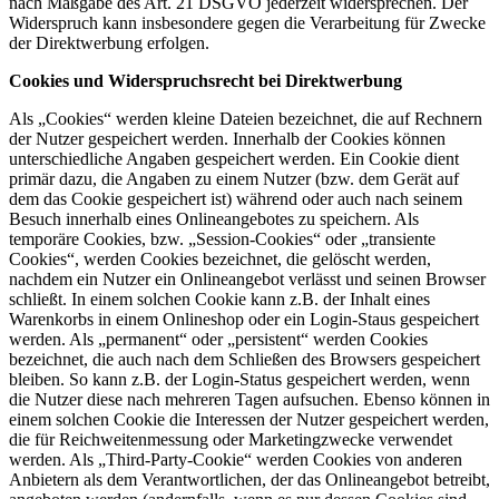
nach Maßgabe des Art. 21 DSGVO jederzeit widersprechen. Der
Widerspruch kann insbesondere gegen die Verarbeitung für Zwecke
der Direktwerbung erfolgen.
Cookies und Widerspruchsrecht bei Direktwerbung
Als „Cookies“ werden kleine Dateien bezeichnet, die auf Rechnern
der Nutzer gespeichert werden. Innerhalb der Cookies können
unterschiedliche Angaben gespeichert werden. Ein Cookie dient
primär dazu, die Angaben zu einem Nutzer (bzw. dem Gerät auf
dem das Cookie gespeichert ist) während oder auch nach seinem
Besuch innerhalb eines Onlineangebotes zu speichern. Als
temporäre Cookies, bzw. „Session-Cookies“ oder „transiente
Cookies“, werden Cookies bezeichnet, die gelöscht werden,
nachdem ein Nutzer ein Onlineangebot verlässt und seinen Browser
schließt. In einem solchen Cookie kann z.B. der Inhalt eines
Warenkorbs in einem Onlineshop oder ein Login-Staus gespeichert
werden. Als „permanent“ oder „persistent“ werden Cookies
bezeichnet, die auch nach dem Schließen des Browsers gespeichert
bleiben. So kann z.B. der Login-Status gespeichert werden, wenn
die Nutzer diese nach mehreren Tagen aufsuchen. Ebenso können in
einem solchen Cookie die Interessen der Nutzer gespeichert werden,
die für Reichweitenmessung oder Marketingzwecke verwendet
werden. Als „Third-Party-Cookie“ werden Cookies von anderen
Anbietern als dem Verantwortlichen, der das Onlineangebot betreibt,