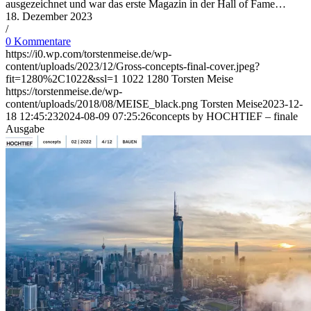
ausgezeichnet und war das erste Magazin in der Hall of Fame…
18. Dezember 2023
/
0 Kommentare
https://i0.wp.com/torstenmeise.de/wp-
content/uploads/2023/12/Gross-concepts-final-cover.jpeg?
fit=1280%2C1022&ssl=1
1022
1280
Torsten Meise
https://torstenmeise.de/wp-
content/uploads/2018/08/MEISE_black.png
Torsten Meise
2023-12-
18 12:45:23
2024-08-09 07:25:26
concepts by HOCHTIEF – finale
Ausgabe