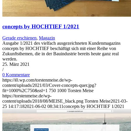
concepts by HOCHTIEF 1/2021
Gerade erschienen
,
Magazin
Ausgabe 1/2021 des vielfach ausgezeichneten Kundenmagazins
concepts by HOCHTIEF beschäftigt sich mit einer Reihe von
Zukunftsthemen, die in der Bauindustrie bereits heute ganz real
werden.
25. März 2021
/
0 Kommentare
https://i0.wp.com/torstenmeise.de/wp-
content/uploads/2021/03/Cover-concepts-quer.jpg?
fit=1000%2C750&ssl=1
750
1000
Torsten Meise
https://torstenmeise.de/wp-
content/uploads/2018/08/MEISE_black.png
Torsten Meise
2021-03-
25 14:17:18
2021-06-02 08:34:11
concepts by HOCHTIEF 1/2021