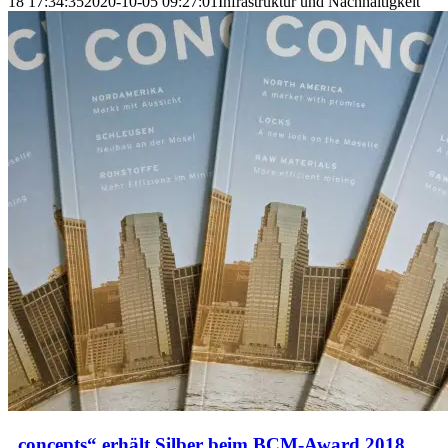
18 17:34:35
2020-10-05 09:27:01
Infrastruktur und Nachhaltigkeit
„concepts“ erhält Silber beim BCM-Award 2018