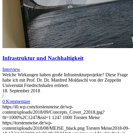
Infrastruktur und Nachhaltigkeit
Interview
Welche Wirkungen haben große Infrastrukturprojekte? Diese Frage
habe ich mit Prof. Dr. Dr. Manfred Moldaschl von der Zeppelin
Universität Friedrichshafen erörtert.
18. September 2018
/
0 Kommentare
https://i0.wp.com/torstenmeise.de/wp-
content/uploads/2018/09/Concepts_Cover_22018.jpg?
fit=1000%2C1247&ssl=1
1247
1000
Torsten Meise
https://torstenmeise.de/wp-
content/uploads/2018/08/MEISE_black.png
Torsten Meise
2018-09-