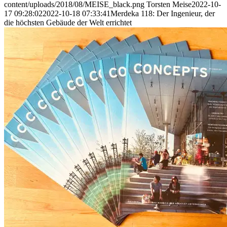
content/uploads/2018/08/MEISE_black.png
Torsten Meise
2022-10-
17 09:28:02
2022-10-18 07:33:41
Merdeka 118: Der Ingenieur, der
die höchsten Gebäude der Welt errichtet