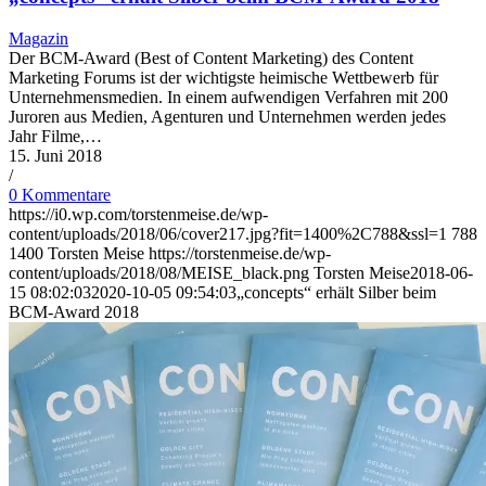
Magazin
Der BCM-Award (Best of Content Marketing) des Content
Marketing Forums ist der wichtigste heimische Wettbewerb für
Unternehmensmedien. In einem aufwendigen Verfahren mit 200
Juroren aus Medien, Agenturen und Unternehmen werden jedes
Jahr Filme,…
15. Juni 2018
/
0 Kommentare
https://i0.wp.com/torstenmeise.de/wp-
content/uploads/2018/06/cover217.jpg?fit=1400%2C788&ssl=1
788
1400
Torsten Meise
https://torstenmeise.de/wp-
content/uploads/2018/08/MEISE_black.png
Torsten Meise
2018-06-
15 08:02:03
2020-10-05 09:54:03
„concepts“ erhält Silber beim
BCM-Award 2018