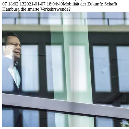
07 18:02:13
2021-01-07 18:04:40
Mobilität der Zukunft: Schafft
Hamburg die smarte Verkehrswende?