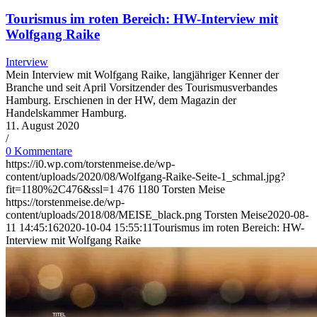
Tourismus im roten Bereich: HW-Interview mit
Wolfgang Raike
Interview
Mein Interview mit Wolfgang Raike, langjähriger Kenner der
Branche und seit April Vorsitzender des Tourismusverbandes
Hamburg. Erschienen in der HW, dem Magazin der
Handelskammer Hamburg.
11. August 2020
/
0 Kommentare
https://i0.wp.com/torstenmeise.de/wp-
content/uploads/2020/08/Wolfgang-Raike-Seite-1_schmal.jpg?
fit=1180%2C476&ssl=1
476
1180
Torsten Meise
https://torstenmeise.de/wp-
content/uploads/2018/08/MEISE_black.png
Torsten Meise
2020-08-
11 14:45:16
2020-10-04 15:55:11
Tourismus im roten Bereich: HW-
Interview mit Wolfgang Raike