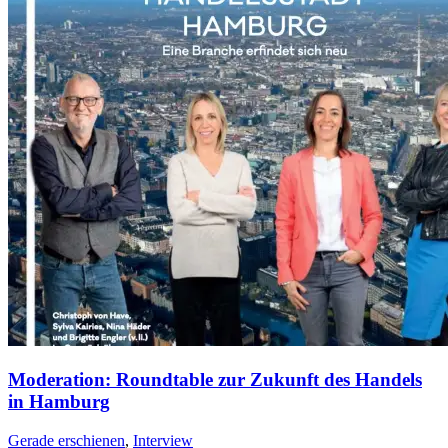
Moderation: Roundtable zur Zukunft des Handels
in Hamburg
Gerade erschienen
,
Interview