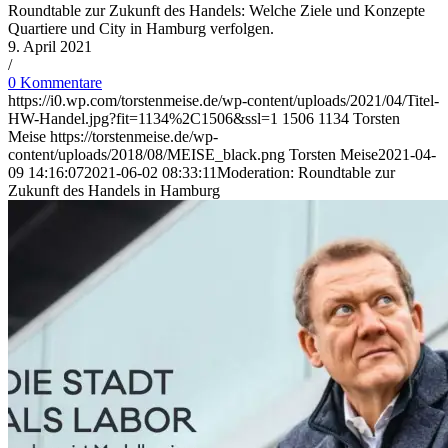
Roundtable zur Zukunft des Handels: Welche Ziele und Konzepte
Quartiere und City in Hamburg verfolgen.
9. April 2021
/
0 Kommentare
https://i0.wp.com/torstenmeise.de/wp-content/uploads/2021/04/Titel-
HW-Handel.jpg?fit=1134%2C1506&ssl=1
1506
1134
Torsten
Meise
https://torstenmeise.de/wp-
content/uploads/2018/08/MEISE_black.png
Torsten Meise
2021-04-
09 14:16:07
2021-06-02 08:33:11
Moderation: Roundtable zur
Zukunft des Handels in Hamburg