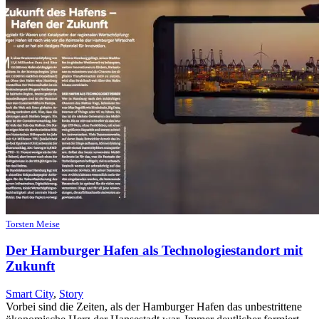
Torsten Meise
Der Hamburger Hafen als Technologiestandort mit
Zukunft
Smart City
,
Story
Vorbei sind die Zeiten, als der Hamburger Hafen das unbestrittene