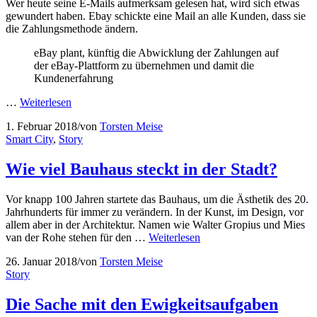
Wer heute seine E-Mails aufmerksam gelesen hat, wird sich etwas
gewundert haben. Ebay schickte eine Mail an alle Kunden, dass sie
die Zahlungsmethode ändern.
eBay plant, künftig die Abwicklung der Zahlungen auf
der eBay-Plattform zu übernehmen und damit die
Kundenerfahrung
…
Weiterlesen
1. Februar 2018
/
von
Torsten Meise
Smart City
,
Story
Wie viel Bauhaus steckt in der Stadt?
Vor knapp 100 Jahren startete das Bauhaus, um die Ästhetik des 20.
Jahrhunderts für immer zu verändern. In der Kunst, im Design, vor
allem aber in der Architektur. Namen wie Walter Gropius und Mies
van der Rohe stehen für den …
Weiterlesen
26. Januar 2018
/
von
Torsten Meise
Story
Die Sache mit den Ewigkeitsaufgaben