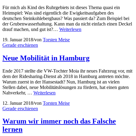
Für mich als Kind des Ruhrgebiets ist dieses Thema quasi ein
Heimspiel: Was sind eigentlich die Ewigkeitsaufgaben des
deutschen Steinkohlebergbaus? Was passiert da? Zum Beispiel bei
der Grubenwasserhaltung. Kann man da nicht einfach einen Deckel
drauf machen, und gut ist?…
Weiterlesen
19. Januar 2018
/
von
Torsten Meise
Gerade erschienen
Neue Mobilität in Hamburg
Ende 2017 stellte die VW-Tochter Moia ihr neues Fahrzeug vor, mit
dem der Ridesharing-Dienst ab 2018 in Hamburg antreten möchte.
Warum zuerst in der Hansestadt? Nun, Hamburg ist an vielen
Stellen dabei, neue Mobilitätslösungen zu fördern, hat einen guten
Nahverkehr, …
Weiterlesen
12. Januar 2018
/
von
Torsten Meise
Gerade erschienen
Warum wir immer noch das Falsche
lernen