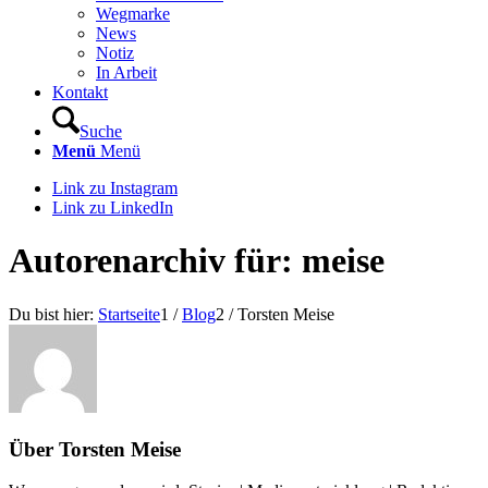
Wegmarke
News
Notiz
In Arbeit
Kontakt
Suche
Menü
Menü
Link zu Instagram
Link zu LinkedIn
Autorenarchiv für: meise
Du bist hier:
Startseite
1
/
Blog
2
/
Torsten Meise
Über
Torsten Meise