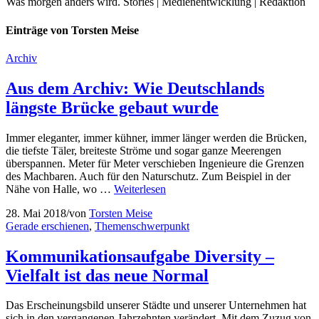
Was morgen anders wird. Stories | Medienentwicklung | Redaktion
Einträge von Torsten Meise
Archiv
Aus dem Archiv: Wie Deutschlands
längste Brücke gebaut wurde
Immer eleganter, immer kühner, immer länger werden die Brücken,
die tiefste Täler, breiteste Ströme und sogar ganze Meerengen
überspannen. Meter für Meter verschieben Ingenieure die Grenzen
des Machbaren. Auch für den Naturschutz. Zum Beispiel in der
Nähe von Halle, wo …
Weiterlesen
28. Mai 2018
/
von
Torsten Meise
Gerade erschienen
,
Themenschwerpunkt
Kommunikationsaufgabe Diversity –
Vielfalt ist das neue Normal
Das Erscheinungsbild unserer Städte und unserer Unternehmen hat
sich in den vergangenen Jahrzehnten verändert. Mit dem Zuzug von