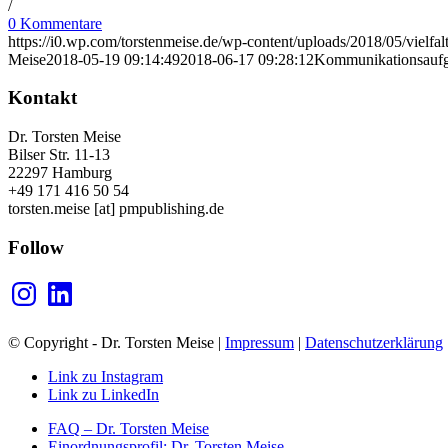
/
0 Kommentare
https://i0.wp.com/torstenmeise.de/wp-content/uploads/2018/05/viel
Meise
2018-05-19 09:14:49
2018-06-17 09:28:12
Kommunikationsaufgab
Kontakt
Dr. Torsten Meise
Bilser Str. 11-13
22297 Hamburg
+49 171 416 50 54
torsten.meise [at] pmpublishing.de
Follow
Instagram
LinkedIn
© Copyright - Dr. Torsten Meise |
Impressum
|
Datenschutzerklärung
Link zu Instagram
Link zu LinkedIn
FAQ – Dr. Torsten Meise
Einordnungsprofil: Dr. Torsten Meise