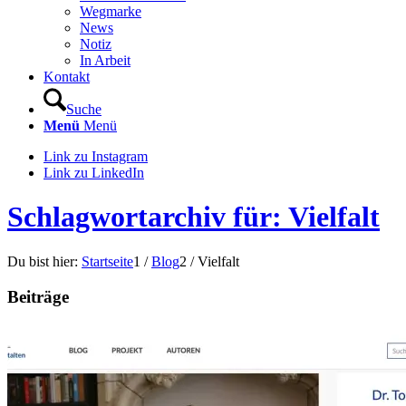
Wegmarke
News
Notiz
In Arbeit
Kontakt
Suche
Menü
Menü
Link zu Instagram
Link zu LinkedIn
Schlagwortarchiv für: Vielfalt
Du bist hier:
Startseite
1
/
Blog
2
/
Vielfalt
Beiträge