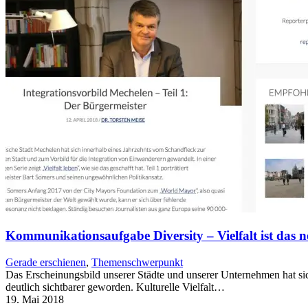
Kommunikationsaufgabe Diversity – Vielfalt ist das 
Gerade erschienen
,
Themenschwerpunkt
Das Erscheinungsbild unserer Städte und unserer Unternehmen hat si
deutlich sichtbarer geworden. Kulturelle Vielfalt…
19. Mai 2018