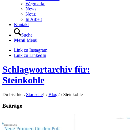
Wegmarke
News
Notiz
In Arbeit
Kontakt
Suche
Menü
Menü
Link zu Instagram
Link zu LinkedIn
Schlagwortarchiv für:
Steinkohle
Du bist hier:
Startseite
1
/
Blog
2
/
Steinkohle
Beiträge