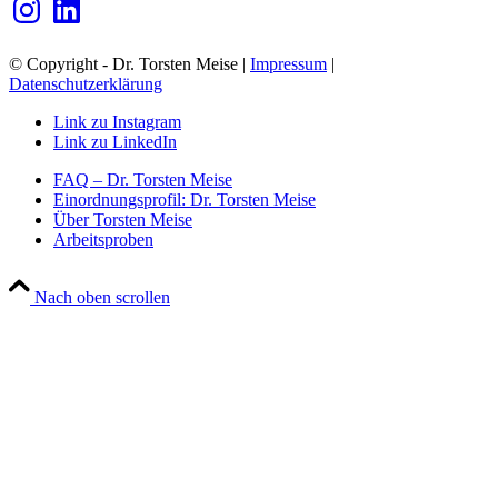
© Copyright - Dr. Torsten Meise |
Impressum
|
Datenschutzerklärung
Link zu Instagram
Link zu LinkedIn
FAQ – Dr. Torsten Meise
Einordnungsprofil: Dr. Torsten Meise
Über Torsten Meise
Arbeitsproben
Nach oben scrollen