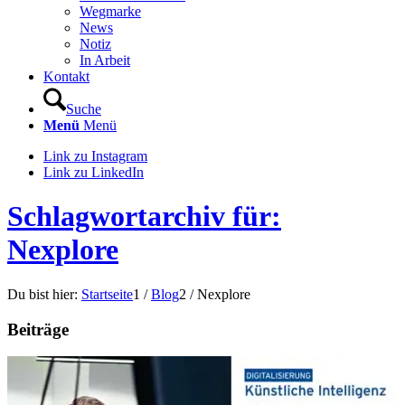
Wegmarke
News
Notiz
In Arbeit
Kontakt
Suche
Menü
Menü
Link zu Instagram
Link zu LinkedIn
Schlagwortarchiv für:
Nexplore
Du bist hier:
Startseite
1
/
Blog
2
/
Nexplore
Beiträge