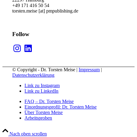
+49 171 416 50 54
torsten.meise [at] pmpublishing.de
Follow
Instagram
LinkedIn
© Copyright - Dr. Torsten Meise |
Impressum
|
Datenschutzerklärung
Link zu Instagram
Link zu LinkedIn
FAQ – Dr. Torsten Meise
Einordnungsprofil: Dr. Torsten Meise
Über Torsten Meise
Arbeitsproben
Nach oben scrollen