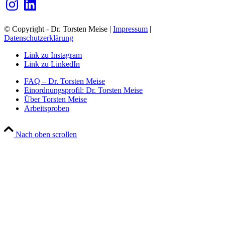
© Copyright - Dr. Torsten Meise |
Impressum
|
Datenschutzerklärung
Link zu Instagram
Link zu LinkedIn
FAQ – Dr. Torsten Meise
Einordnungsprofil: Dr. Torsten Meise
Über Torsten Meise
Arbeitsproben
Nach oben scrollen