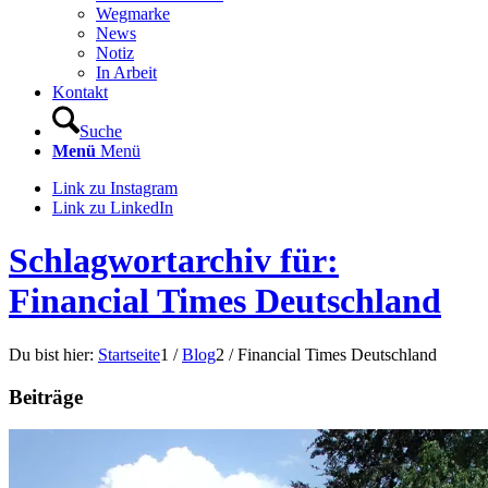
Wegmarke
News
Notiz
In Arbeit
Kontakt
Suche
Menü
Menü
Link zu Instagram
Link zu LinkedIn
Schlagwortarchiv für:
Financial Times Deutschland
Du bist hier:
Startseite
1
/
Blog
2
/
Financial Times Deutschland
Beiträge