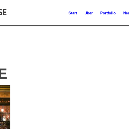
Start
Über
Portfolio
Ne
E