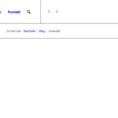
u
Kontakt
Du bist hier:
Startseite
/
Blog
/
Urbanität