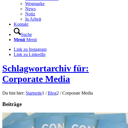
Wegmarke
News
Notiz
In Arbeit
Kontakt
Suche
Menü
Menü
Link zu Instagram
Link zu LinkedIn
Schlagwortarchiv für:
Corporate Media
Du bist hier:
Startseite
1
/
Blog
2
/
Corporate Media
Beiträge