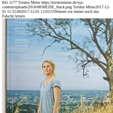
841
1177
Torsten Meise
https://torstenmeise.de/wp-
content/uploads/2018/08/MEISE_black.png
Torsten Meise
2017-12-
01 11:52:00
2017-12-01 12:03:55
Warum wir immer noch das
Falsche lernen