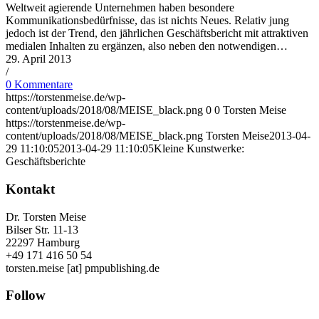
Weltweit agierende Unternehmen haben besondere
Kommunikationsbedürfnisse, das ist nichts Neues. Relativ jung
jedoch ist der Trend, den jährlichen Geschäftsbericht mit attraktiven
medialen Inhalten zu ergänzen, also neben den notwendigen…
29. April 2013
/
0 Kommentare
https://torstenmeise.de/wp-
content/uploads/2018/08/MEISE_black.png
0
0
Torsten Meise
https://torstenmeise.de/wp-
content/uploads/2018/08/MEISE_black.png
Torsten Meise
2013-04-
29 11:10:05
2013-04-29 11:10:05
Kleine Kunstwerke:
Geschäftsberichte
Kontakt
Dr. Torsten Meise
Bilser Str. 11-13
22297 Hamburg
+49 171 416 50 54
torsten.meise [at] pmpublishing.de
Follow