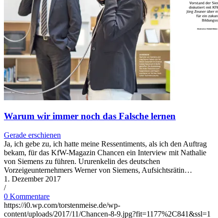
Warum wir immer noch das Falsche lernen
Gerade erschienen
Ja, ich gebe zu, ich hatte meine Ressentiments, als ich den Auftrag
bekam, für das KfW-Magazin Chancen ein Interview mit Nathalie
von Siemens zu führen. Ururenkelin des deutschen
Vorzeigeunternehmers Werner von Siemens, Aufsichtsrätin…
1. Dezember 2017
/
0 Kommentare
https://i0.wp.com/torstenmeise.de/wp-
content/uploads/2017/11/Chancen-8-9.jpg?fit=1177%2C841&ssl=1