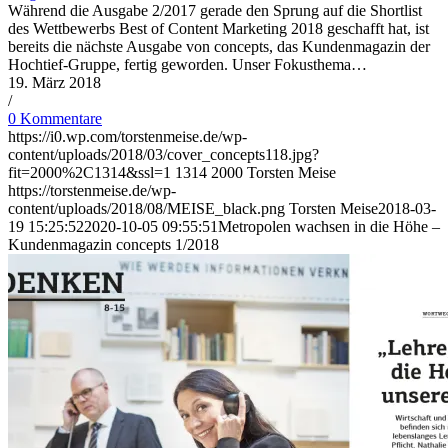
Während die Ausgabe 2/2017 gerade den Sprung auf die Shortlist
des Wettbewerbs Best of Content Marketing 2018 geschafft hat, ist
bereits die nächste Ausgabe von concepts, das Kundenmagazin der
Hochtief-Gruppe, fertig geworden. Unser Fokusthema…
19. März 2018
/
0 Kommentare
https://i0.wp.com/torstenmeise.de/wp-
content/uploads/2018/03/cover_concepts118.jpg?
fit=2000%2C1314&ssl=1
1314
2000
Torsten Meise
https://torstenmeise.de/wp-
content/uploads/2018/08/MEISE_black.png
Torsten Meise
2018-03-
19 15:25:52
2020-10-05 09:55:51
Metropolen wachsen in die Höhe –
Kundenmagazin concepts 1/2018