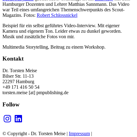
Hamburger Dozenten und Lehrer Matthias Sannmann. Das Video
war Teil eines umfangreichen Themenschwerpunkts des Scout-
Magazins. Fotos:
Robert Schlossnickel
Beispiel für ein selbst geführtes Video-Interview. Mit eigener
Kamera und eigenem Ton. Leider etwas zu dunkel geworden.
Musik und zusätzliche Fotos von mir.
Multimedia Storytelling, Beitrag zu einem Workshop.
Kontakt
Dr. Torsten Meise
Bilser Str. 11-13
22297 Hamburg
+49 171 416 50 54
torsten.meise [at] pmpublishing.de
Follow
Instagram
LinkedIn
© Copyright - Dr. Torsten Meise |
Impressum
|