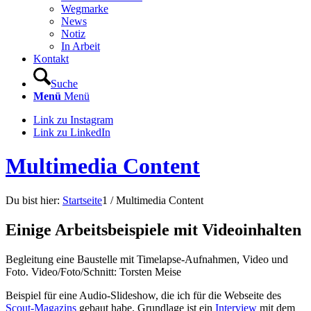
Wegmarke
News
Notiz
In Arbeit
Kontakt
Suche
Menü
Menü
Link zu Instagram
Link zu LinkedIn
Multimedia Content
Du bist hier:
Startseite
1
/
Multimedia Content
Einige Arbeitsbeispiele mit Videoinhalten
Begleitung eine Baustelle mit Timelapse-Aufnahmen, Video und
Foto. Video/Foto/Schnitt: Torsten Meise
Beispiel für eine Audio-Slideshow, die ich für die Webseite des
Scout-Magazins
gebaut habe. Grundlage ist ein
Interview
mit dem